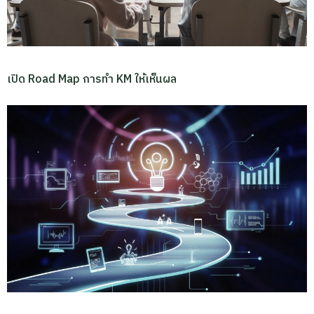
เปิด Road Map การทำ KM ให้เห็นผล